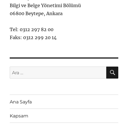
Bilgi ve Belge Yönetimi Bölümü
06800 Beytepe, Ankara
Tel: 0312 297 82 00
Faks: 0312 299 20 14
AR
Ara:
Ana Sayfa
Kapsam