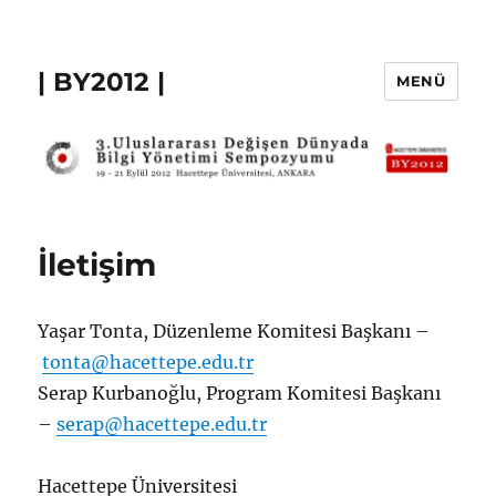
| BY2012 |
MENÜ
İletişim
Yaşar Tonta, Düzenleme Komitesi Başkanı –
tonta@hacettepe.edu.tr
Serap Kurbanoğlu, Program Komitesi Başkanı
–
serap@hacettepe.edu.tr
Hacettepe Üniversitesi